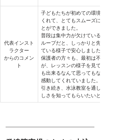
子どもたちが初めての環境でも前向きに取
くれて、とてもスムーズに第1回目の教室を
とができました。
普段は集中力が欠けているという子も、少
代表インスト
ループだと、しっかりと先生の話を聞くこ
ラクター
ている様子で安心しました。
からのコメン
保護者の方々も、最初は不安そうにされて
ト
が、レッスンの様子を見ているうちに、「
も出来るなんて思ってもなかったです」と
感動してくれていました。
引き続き、水泳教室を通して子どもたちに
しさを知ってもらいたいと思います。