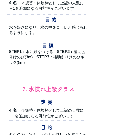
4 名
※振替・体験枠として上記の人数に
＋1名追加になる可能性がございます
目 的
水を好きになり、水の中を楽しいと感じられ
るようになる。
目 標
STEP1：
水に顔をつける
STEP2：
補助あ
りけのび(3m)
STEP3：
補助ありけのびキ
ック(5m)
2. 水慣れ上級クラス
定 員
4 名
※振替・体験枠として上記の人数に
＋1名追加になる可能性がございます
目 的
水を好きになり、水の中を楽しいと感じられ