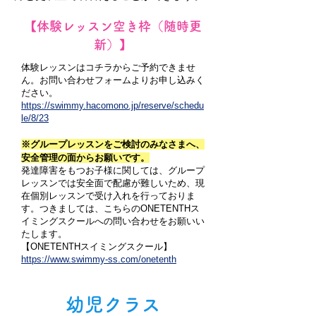
​【
体験レッスン空き枠（随時更
新）
】
体験レッスンはコチラからご予約できませ
ん。お問い合わせフォームよりお申し込みく
ださい。
https://swimmy.hacomono.jp/reserve/schedu
le/8/23
※グループレッスンをご検討のみなさまへ、
安全管理の面からお願いです。
発達障害をもつお子様に関しては、グループ
レッスンでは安全面で配慮が難しいため、現
在個別レッスンで受け入れを行っておりま
す。
つきましては、こちらのONETENTHス
イミングスクールへの問い合わせをお願いい
たします。
【ONETENTHスイミングスクール】
https://www.swimmy-ss.com/onetenth
​幼児クラス