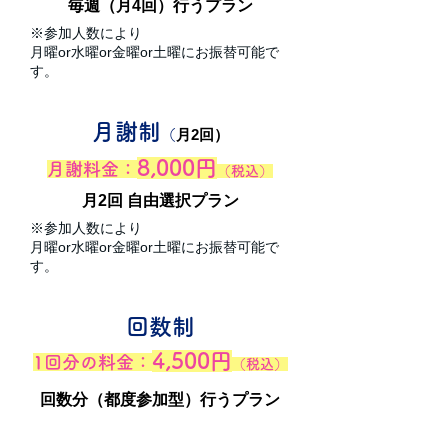
毎週（月4回）行うプラン
※参加人数により
月曜or水曜or金曜or土曜にお振替可能で
す。 ​
月謝制
月2回）
（
8,000円
月謝料金：
（税込）
月2回 自由選択プラン
※参加人数により
月曜or水曜or金曜or土曜にお振替可能で
す。 ​
回数制
4,500円
1回分の料金：
（税込）
回数分（都度参加型）行うプラン