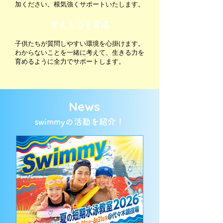
加ください。
根気強くサポートいたします。
​考える力を育成
子供たちが質問しやすい環境を心掛けます。
わからないことを一緒に
考えて、生きる力を
育めるように​全力でサポートします。
News
swimmyの活動を紹介！