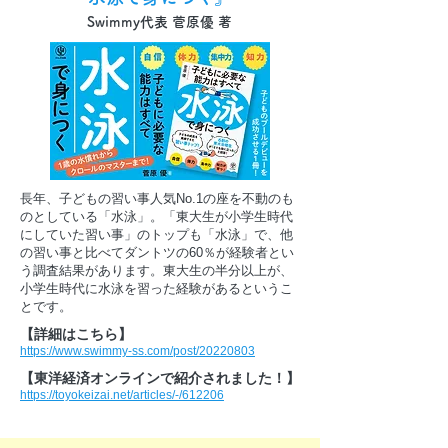
Swimmy代表 菅原優 著
長年、子どもの習い事人気No.1の座を不動のも
のとしている「水泳」。「東大生が小学生時代
にしていた習い事」のトップも「水泳」で、他
の習い事と比べてダントツの60％が経験者とい
う調査結果があります。東大生の半分以上が、
小学生時代に水泳を習った経験があるというこ
とです。​
​【詳細はこちら】
https://www.swimmy-ss.com/post/20220803
【東洋経済オンラインで紹介されました！】
https://toyokeizai.net/articles/-/612206