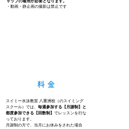
ャップの着用が必要となります。
・動画・静止画の撮影は禁止です
料 金
スイミー水泳教室 八重洲校（のスイミング
スクール）では、
毎週参加する【月謝制】と
都度参加できる【回数制】
で
レッスンを行な
っております。
月謝制の方で、当月にお休みをされた場合