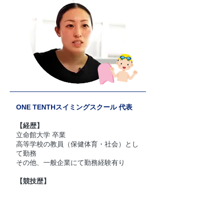
ONE TENTHスイミングスクール 代表
【経歴】
立命館大学 卒業
高等学校の教員（保健体育・社会）とし
て勤務
その他、一般企業にて勤務経験有り
【競技歴】
国民体育大会 出場／日本学生選手権 B
決勝出場
WORLD CUP 11位／高校インターハイ