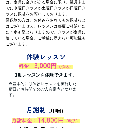
は、
定員に空きがある場合に限り、
翌月末ま
でに
水曜日クラスか土曜日クラスか日曜日ク
ラスに振替をお願いしております。
回数制の方は、お休みをされてもお振替など
はございません。
レッスンは都度ご相談いた
だく参加型となりますので、クラスが定員に
達している場合、ご希望に添えない可能性も
ございます。
体験レッスン
3,000円
料金：
（税込）
​1度レッスンを体験できます。
※基本的には体験レッスンを実施した
曜日とお時間でのご入会案内となりま
す。
月謝制
月4回）
（
14,800円
月謝料金：
（税込）