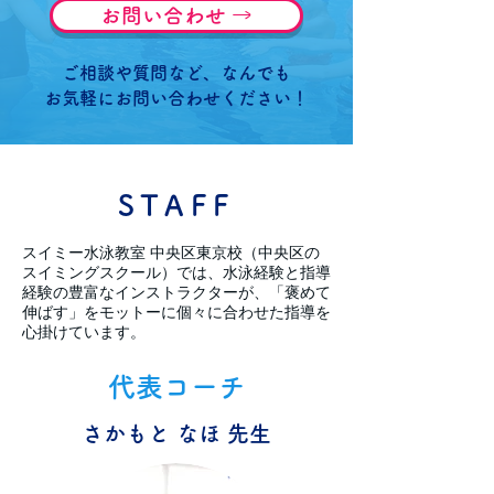
お問い合わせ →
ご相談や質問など、
なんでも
お気軽にお問い合わせください！
STAFF
スイミー水泳教室 中央区東京校（中央区の
スイミングスクール）では、水泳経験と指導
経験の豊富なインストラクターが、「褒めて
伸ばす」をモットーに個々に合わせた指導を
心掛けています。
​代表コーチ
さかもと なほ 先生