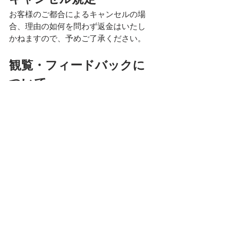
お客様のご都合によるキャンセルの場
合、理由の如何を問わず返金はいたし
かねますので、予めご了承ください。
観覧・フィードバックに
ついて
短期教室開催期間中は、保護者の観覧
は不可とさせていただきます。また、
多くのお客様にご参加いただくため、
お一人お一人へのフィードバックのお
時間を設けることができません。予め
ご了承ください。
レッスン当日の詳細はこちら