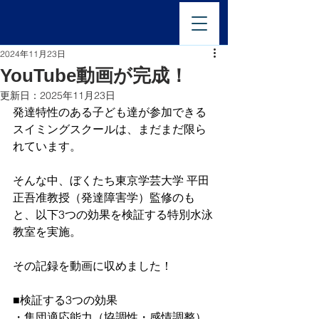
2024年11月23日
YouTube動画が完成！
更新日：
2025年11月23日
発達特性のある子ども達が参加できる
スイミングスクールは、まだまだ限ら
れています。
そんな中、ぼくたち東京学芸大学 平田
正吾准教授（発達障害学）監修のも
と、以下3つの効果を検証する特別水泳
教室を実施。
その記録を動画に収めました！
■検証する3つの効果
・集団適応能力（協調性・感情調整）