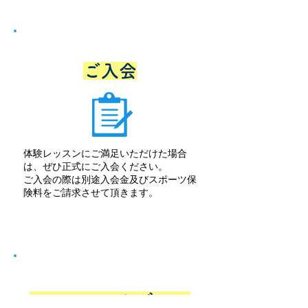
STEP
5
ご入会
体験レッスンにご満足いただけた場合
は、ぜひ正式にご入会ください。
ご入会の際は別途入会金及びスポーツ保
険料をご請求させて頂きます。
STEP
6
レッスンスケジュー