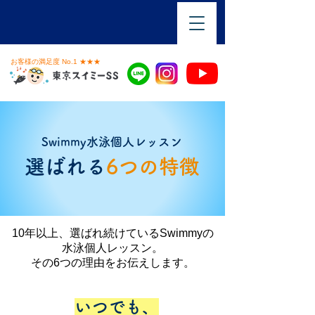
お客様の満足度 No.1 ★★★
Swimmy水泳個人レッスン
選ばれる
6つの特徴
10年以上、選ばれ続けているSwimmyの
水泳個人レッスン。
その6つの理由をお伝えします。
いつでも、
POINT