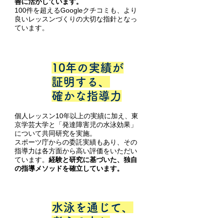
善に活かしています。
100件を超えるGoogleクチコミも、より
良いレッスンづくりの大切な指針となっ
ています。
10年の実績が
POINT
3
証明する、
確かな指導力
個人レッスン10年以上の実績に加え、東
京学芸大学と「発達障害児の水泳効果」
について共同研究を実施。
スポーツ庁からの委託実績もあり、その
指導力は各方面から高い評価をいただい
ています。
経験と研究に基づいた、独自
の指導メソッドを確立しています。
水泳を通じて、
POINT
4