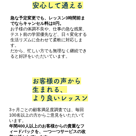
1
安心して通える
急な予定変更でも、レッスン3時間前ま
でならキャンセル料は0円。
お子様の体調不良や、仕事の急な残業、
テスト前の学習優先など、日々変化する
生活リズムに合わせて柔軟に対応しま
す。
だから、忙しい方でも無理なく継続でき
ると好評をいただいています。
お客様の声から
POINT
2
​生まれる、
より良いレッスン​
3ヶ月ごとの顧客満足度調査では、毎回
100名以上の方からご意見をいただいて
います。
年間400人以上のお客様からの貴重なフ
ィードバックを、一つ一つサービスの改