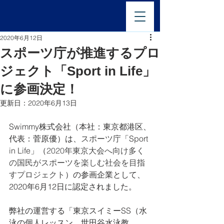
2020年6月12日
スポーツ庁が推進するプロ
ジェクト「Sport in Life」
に参画決定！
更新日：
2020年6月13日
Swimmy株式会社（本社：東京都港区、
代表：菅原優）は、
スポーツ庁
「Sport 
in Life」（
2020年東京大会へ向け多く
の国民がスポーツを楽しむ社会を目指
すプロジェクト
）の参画企業として、
2020年6月12日に認定されました。
弊社の運営する「東京スイミーSS（水
泳の個人レッスン、世田谷水泳教